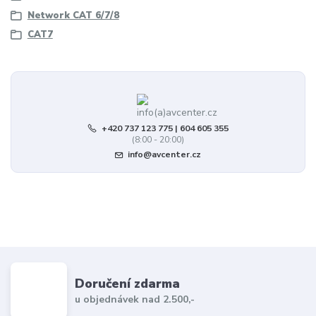
Network CAT 6/7/8
CAT7
+420 737 123 775 | 604 605 355
(8:00 - 20:00)
info@avcenter.cz
Doručení zdarma
u objednávek nad 2.500,-