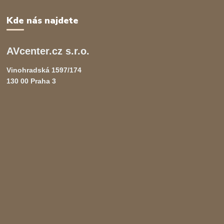
Kde nás najdete
AVcenter.cz s.r.o.
Vinohradská 1597/174
130 00 Praha 3