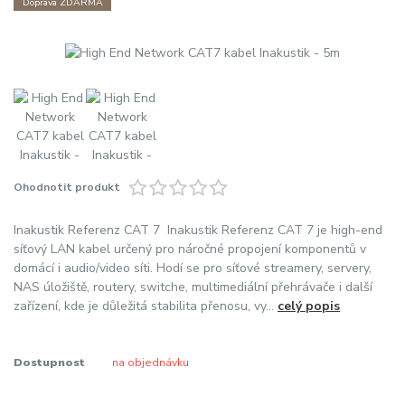
Doprava ZDARMA
Ohodnotit produkt
Inakustik Referenz CAT 7 Inakustik Referenz CAT 7 je high-end
síťový LAN kabel určený pro náročné propojení komponentů v
domácí i audio/video síti. Hodí se pro síťové streamery, servery,
NAS úložiště, routery, switche, multimediální přehrávače i další
zařízení, kde je důležitá stabilita přenosu, vy...
celý popis
Dostupnost
na objednávku