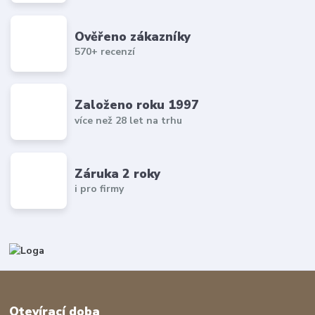
Ověřeno zákazníky
570+ recenzí
Založeno roku 1997
více než 28 let na trhu
Záruka 2 roky
i pro firmy
Otevírací doba