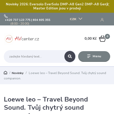
Novinky 2026: Eversolo EverSolo DMP-A8 Gen2 DMP-A8 Gen2
Master Edition jsou v prodeji
CZK
+420 737 123 775 | 604 605 355
(8:00 - 20:00)
0
0,00 Kč
Menu
Novinky
Loewe leo – Travel Beyond Sound. Tvůj chytrý sound
companion.
Loewe leo – Travel Beyond
Sound. Tvůj chytrý sound