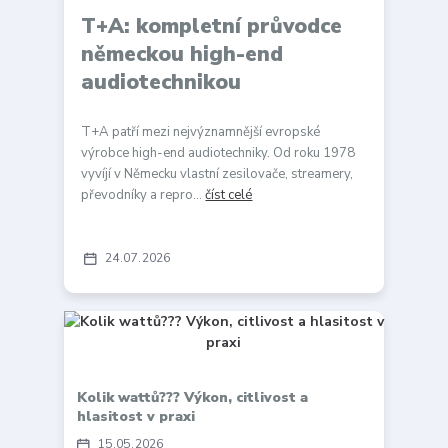
T+A: kompletní průvodce
německou high-end
audiotechnikou
T+A patří mezi nejvýznamnější evropské
výrobce high-end audiotechniky. Od roku 1978
vyvíjí v Německu vlastní zesilovače, streamery,
převodníky a repro...
číst celé
24
07
2026
Kolik wattů??? Výkon, citlivost a
hlasitost v praxi
15
05
2026