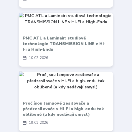
PMC ATL a Laminair: studiová
technologie TRANSMISSION LINE v Hi-
Fi a High-Endu
10
02
2026
Proč jsou lampové zesilovače a
předzesilovače v Hi-Fi a high-endu tak
oblíbené (a kdy nedávají smysl)
19
01
2026