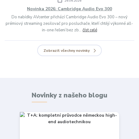
26.06.2026
Novinka 2026: Cambridge Audio Evo 300
Do nabídky AVcenter přichází Cambridge Audio Evo 300 – nový
prémiový streaming zesilovač pro posluchače, kteří chtějí výkonné all-
in-one řešení bez zb...
číst celé
Zobrazit všechny novinky
Novinky z našeho blogu