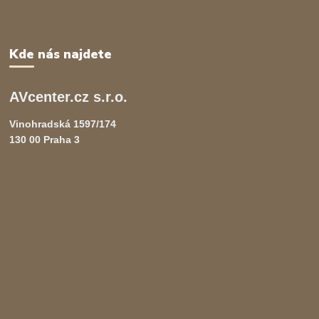
Kde nás najdete
AVcenter.cz s.r.o.
Vinohradská 1597/174
130 00 Praha 3