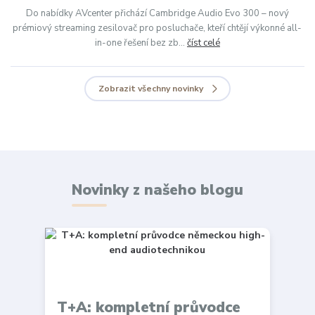
Do nabídky AVcenter přichází Cambridge Audio Evo 300 – nový
prémiový streaming zesilovač pro posluchače, kteří chtějí výkonné all-
in-one řešení bez zb...
číst celé
Zobrazit všechny novinky
Novinky z našeho blogu
T+A: kompletní průvodce