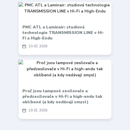
PMC ATL a Laminair: studiová
technologie TRANSMISSION LINE v Hi-
Fi a High-Endu
10
02
2026
Proč jsou lampové zesilovače a
předzesilovače v Hi-Fi a high-endu tak
oblíbené (a kdy nedávají smysl)
19
01
2026