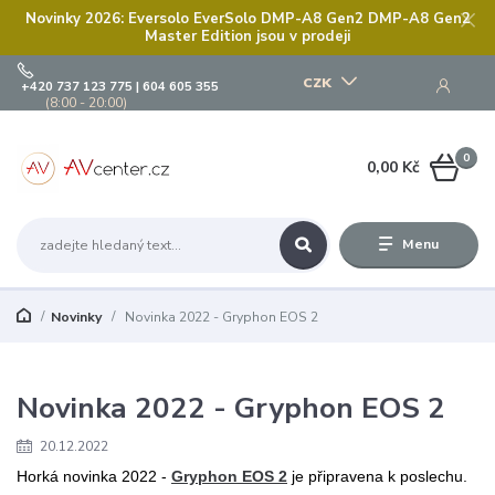
Novinky 2026: Eversolo EverSolo DMP-A8 Gen2 DMP-A8 Gen2
Master Edition jsou v prodeji
CZK
+420 737 123 775 | 604 605 355
(8:00 - 20:00)
0
0,00 Kč
Menu
Novinky
Novinka 2022 - Gryphon EOS 2
Novinka 2022 - Gryphon EOS 2
20.12.2022
Horká novinka 2022 -
Gryphon EOS 2
je připravena k poslechu.