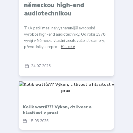
německou high-end
audiotechnikou
T+A patří mezi nejvýznamnější evropské
výrobce high-end audiotechniky. Od roku 1978
vyvíjí v Německu vlastní zesilovače, streamery,
převodníky a repro...
číst celé
24
07
2026
Kolik wattů??? Výkon, citlivost a
hlasitost v praxi
15
05
2026