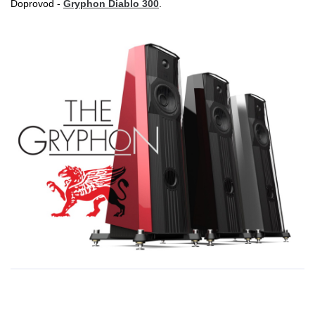
Doprovod -
Gryphon Diablo 300
.