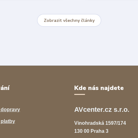
Zobrazit všechny články
ání
Kde nás najdete
AVcenter.cz s.r.o.
 dopravy
platby
Vinohradská 1597/174
130 00 Praha 3