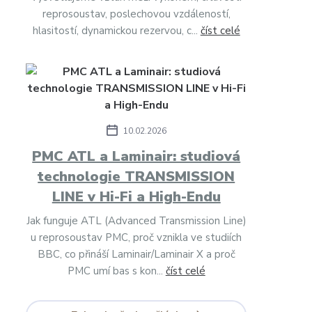
reprosoustav, poslechovou vzdáleností,
hlasitostí, dynamickou rezervou, c...
číst celé
10.02.2026
PMC ATL a Laminair: studiová
technologie TRANSMISSION
LINE v Hi-Fi a High-Endu
Jak funguje ATL (Advanced Transmission Line)
u reprosoustav PMC, proč vznikla ve studiích
BBC, co přináší Laminair/Laminair X a proč
PMC umí bas s kon...
číst celé