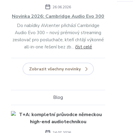
26.06.2026
Novinka 2026: Cambridge Audio Evo 300
Do nabídky AVcenter přichází Cambridge
Audio Evo 300 – nový prémiový streaming
zesilovač pro posluchače, kteří chtějí výkonné
all-in-one řešení bez zb...
číst celé
Zobrazit všechny novinky
Blog
24.07.2026