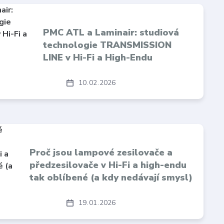
PMC ATL a Laminair: studiová
technologie TRANSMISSION
LINE v Hi-Fi a High-Endu
10
02
2026
Proč jsou lampové zesilovače a
předzesilovače v Hi-Fi a high-endu
tak oblíbené (a kdy nedávají smysl)
19
01
2026