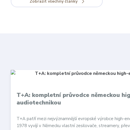
Zobrazit všechny články
T+A: kompletní průvodce německou hi
audiotechnikou
T+A patří mezi nejvýznamnější evropské výrobce high-en
1978 vyvíjí v Německu vlastní zesilovače, streamery, přev