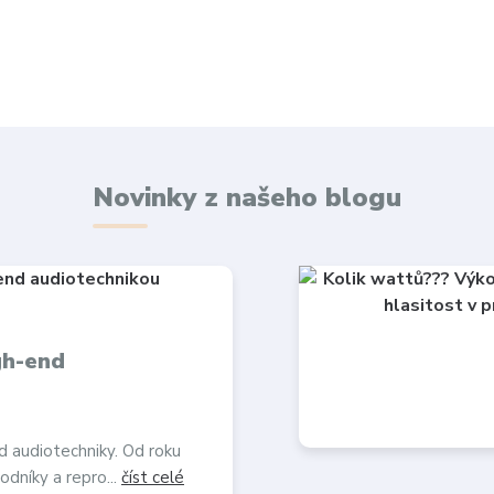
Novinky z našeho blogu
gh-end
d audiotechniky. Od roku
odníky a repro...
číst celé