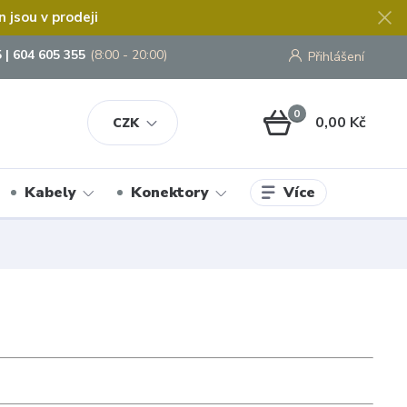
jsou v prodeji
 | 604 605 355
(8:00 - 20:00)
Přihlášení
0
0,00 Kč
CZK
Více
Kabely
Konektory