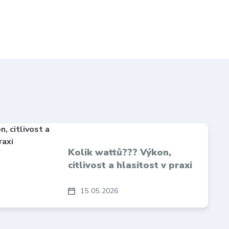
Kolik wattů??? Výkon,
citlivost a hlasitost v praxi
15
05
2026