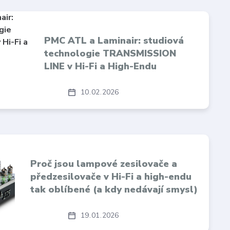
PMC ATL a Laminair: studiová
technologie TRANSMISSION
LINE v Hi-Fi a High-Endu
10
02
2026
Proč jsou lampové zesilovače a
předzesilovače v Hi-Fi a high-endu
tak oblíbené (a kdy nedávají smysl)
19
01
2026