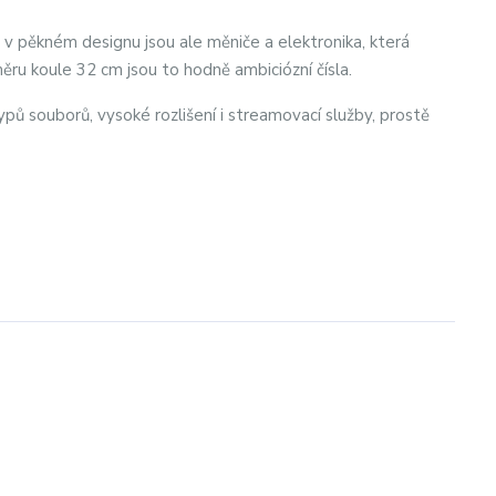
, v pěkném designu jsou ale měniče a elektronika, která
ěru koule 32 cm jsou to hodně ambiciózní čísla.
pů souborů, vysoké rozlišení i streamovací služby, prostě