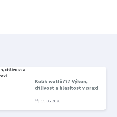
Kolik wattů??? Výkon,
citlivost a hlasitost v praxi
15
05
2026