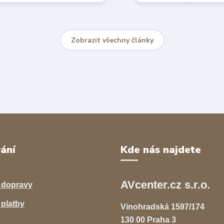
Zobrazit všechny články
ání
Kde nás najdete
AVcenter.cz s.r.o.
 dopravy
platby
Vinohradská 1597/174
130 00 Praha 3