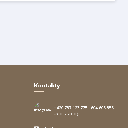
Kontakty
+420 737 123 775 | 604 605 355
(8:00 - 20:00)