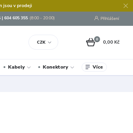
jsou v prodeji
 | 604 605 355
(8:00 - 20:00)
Přihlášení
0
0,00 Kč
CZK
Více
Kabely
Konektory