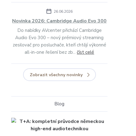
26.06.2026
Novinka 2026: Cambridge Audio Evo 300
Do nabídky AVcenter přichází Cambridge
Audio Evo 300 – nový prémiový streaming
zesilovač pro posluchače, kteří chtějí výkonné
all-in-one řešení bez zb...
číst celé
Zobrazit všechny novinky
Blog