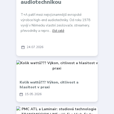
audiotechnikou
T+A patří mezi nejvýznamnější evropské
výrobce high-end audiotechniky. Od roku 1978
vyvíjí v Německu vlastní zesilovače, streamery,
převodníky a repro...
číst celé
24
07
2026
Kolik wattů??? Výkon, citlivost a
hlasitost v praxi
15
05
2026