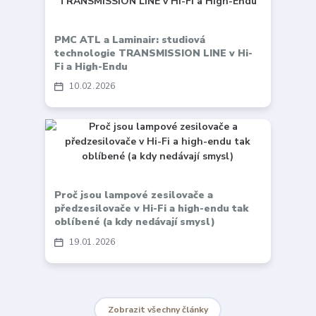
PMC ATL a Laminair: studiová
technologie TRANSMISSION LINE v Hi-
Fi a High-Endu
10
02
2026
Proč jsou lampové zesilovače a
předzesilovače v Hi-Fi a high-endu tak
oblíbené (a kdy nedávají smysl)
19
01
2026
Zobrazit všechny články