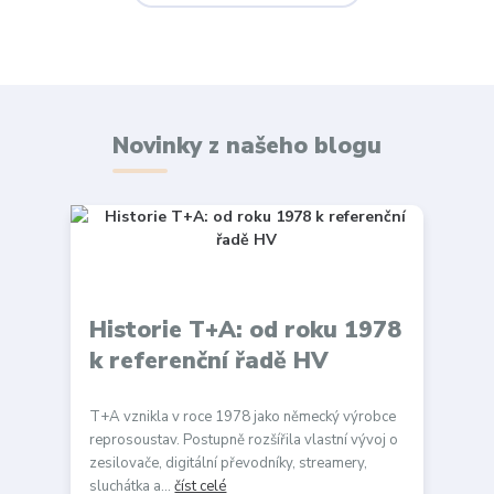
Novinky z našeho blogu
Historie T+A: od roku 1978
k referenční řadě HV
T+A vznikla v roce 1978 jako německý výrobce
reprosoustav. Postupně rozšířila vlastní vývoj o
zesilovače, digitální převodníky, streamery,
sluchátka a...
číst celé