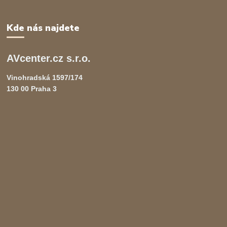
Kde nás najdete
AVcenter.cz s.r.o.
Vinohradská 1597/174
130 00 Praha 3