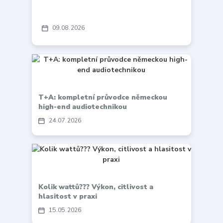
09
08
2026
T+A: kompletní průvodce německou
high-end audiotechnikou
24
07
2026
Kolik wattů??? Výkon, citlivost a
hlasitost v praxi
15
05
2026