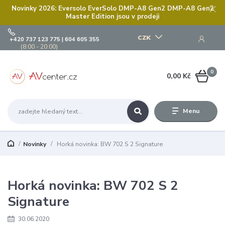
Novinky 2026: Eversolo EverSolo DMP-A8 Gen2 DMP-A8 Gen2
Master Edition jsou v prodeji
CZK
+420 737 123 775 | 604 605 355
(8:00 - 20:00)
0
0,00 Kč
Menu
Novinky
Horká novinka: BW 702 S 2 Signature
Horká novinka: BW 702 S 2
Signature
30.06.2020