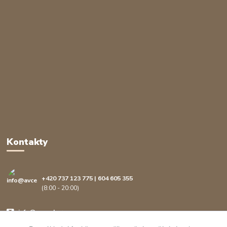
Kontakty
+420 737 123 775 | 604 605 355
(8:00 - 20:00)
info@avcenter.cz