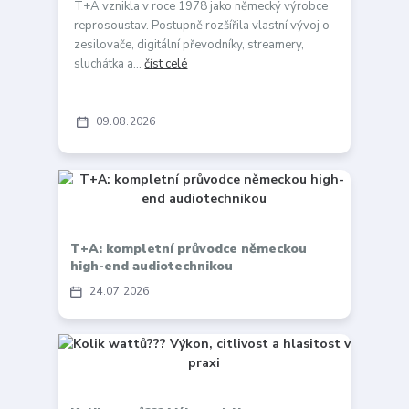
T+A vznikla v roce 1978 jako německý výrobce
reprosoustav. Postupně rozšířila vlastní vývoj o
zesilovače, digitální převodníky, streamery,
sluchátka a...
číst celé
09
08
2026
T+A: kompletní průvodce německou
high-end audiotechnikou
24
07
2026