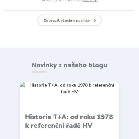
in-one řešení bez zb...
číst celé
Zobrazit všechny novinky
Novinky z našeho blogu
Historie T+A: od roku 1978
k referenční řadě HV