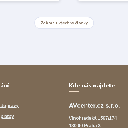
Zobrazit všechny články
ání
Kde nás najdete
AVcenter.cz s.r.o.
 dopravy
platby
Vinohradská 1597/174
130 00 Praha 3