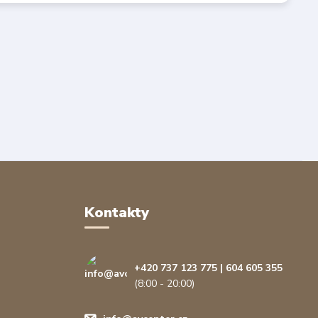
Kontakty
+420 737 123 775 | 604 605 355
(8:00 - 20:00)