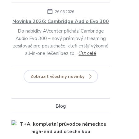
26.06.2026
Novinka 2026: Cambridge Audio Evo 300
Do nabídky AVcenter přichází Cambridge
Audio Evo 300 – nový prémiový streaming
zesilovač pro posluchače, kteří chtějí výkonné
all-in-one řešení bez zb...
číst celé
Zobrazit všechny novinky
Blog