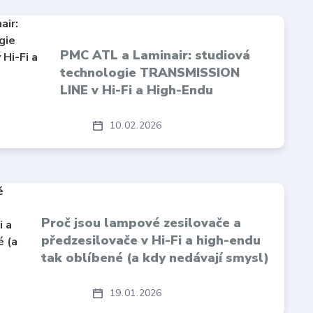
PMC ATL a Laminair: studiová
technologie TRANSMISSION
LINE v Hi-Fi a High-Endu
10
02
2026
Proč jsou lampové zesilovače a
předzesilovače v Hi-Fi a high-endu
tak oblíbené (a kdy nedávají smysl)
19
01
2026