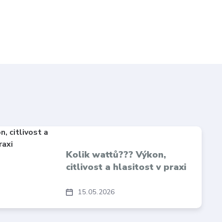
Kolik wattů??? Výkon,
citlivost a hlasitost v praxi
15
05
2026