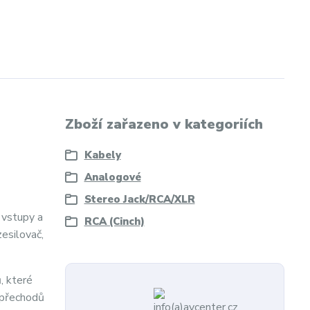
Zboží zařazeno v kategoriích
Kabely
Analogové
Stereo Jack/RCA/XLR
 vstupy a
RCA (Cinch)
esilovač,
, které
 přechodů