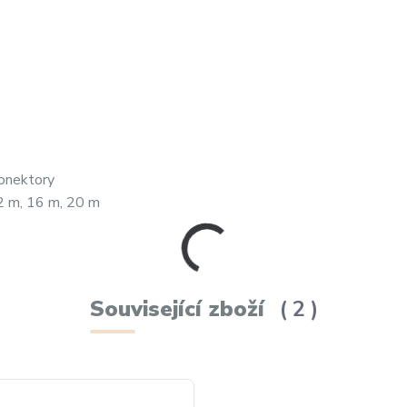
onektory
12 m, 16 m, 20 m
Související zboží
2