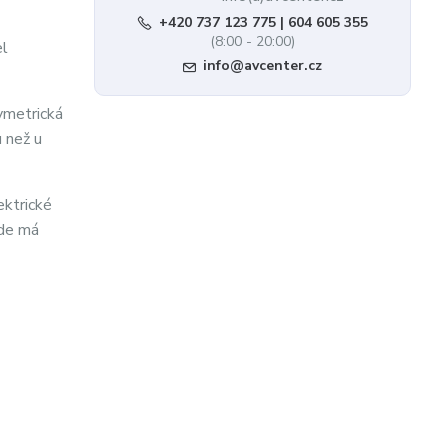
+420 737 123 775 | 604 605 355
(8:00 - 20:00)
el
info@avcenter.cz
ymetrická
u než u
ektrické
kde má