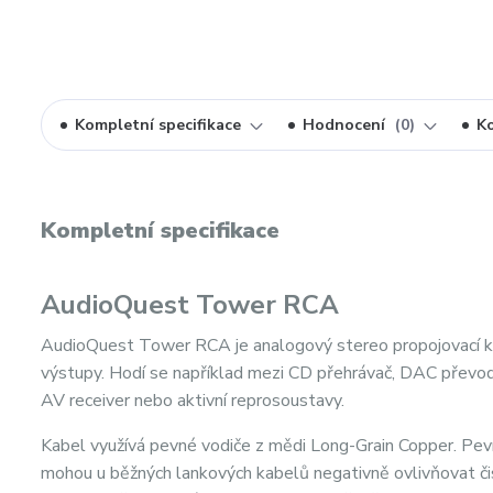
Kompletní specifikace
Hodnocení
0
K
Kompletní specifikace
AudioQuest Tower RCA
AudioQuest Tower RCA je analogový stereo propojovací k
výstupy. Hodí se například mezi CD přehrávač, DAC převodn
AV receiver nebo aktivní reprosoustavy.
Kabel využívá pevné vodiče z mědi Long-Grain Copper. Pev
mohou u běžných lankových kabelů negativně ovlivňovat č