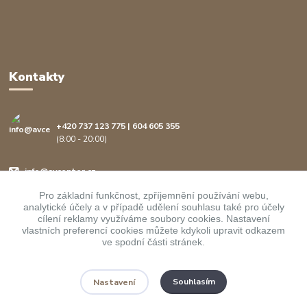
Kontakty
+420 737 123 775 | 604 605 355
(8:00 - 20:00)
info@avcenter.cz
Pro základní funkčnost, zpříjemnění používání webu,
analytické účely a v případě udělení souhlasu také pro účely
cílení reklamy využíváme soubory cookies. Nastavení
vlastních preferencí cookies můžete kdykoli upravit odkazem
ve spodní části stránek.
Upravit sběr cookies.
Souhlasím
Nastavení