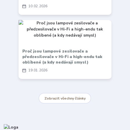
10
02
2026
Proč jsou lampové zesilovače a
předzesilovače v Hi-Fi a high-endu tak
oblíbené (a kdy nedávají smysl)
19
01
2026
Zobrazit všechny články