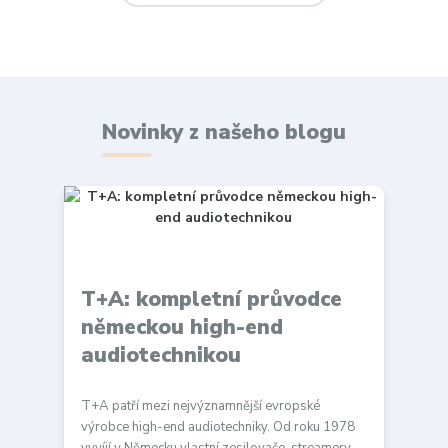
Novinky z našeho blogu
T+A: kompletní průvodce
německou high-end
audiotechnikou
T+A patří mezi nejvýznamnější evropské
výrobce high-end audiotechniky. Od roku 1978
vyvíjí v Německu vlastní zesilovače, streamery,