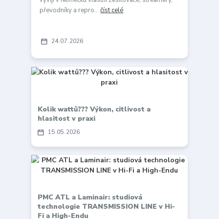
převodníky a repro...
číst celé
24
07
2026
Kolik wattů??? Výkon, citlivost a
hlasitost v praxi
15
05
2026
PMC ATL a Laminair: studiová
technologie TRANSMISSION LINE v Hi-
Fi a High-Endu