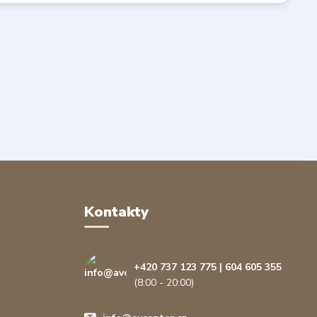
Kontakty
+420 737 123 775 | 604 605 355
(8:00 - 20:00)