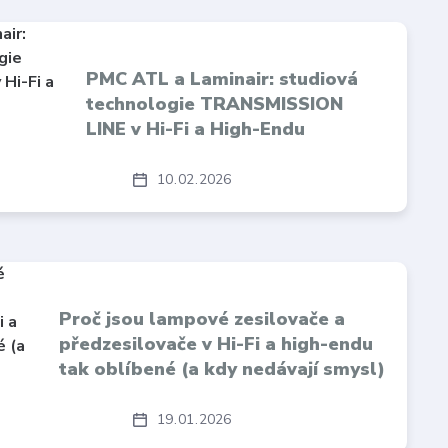
PMC ATL a Laminair: studiová
technologie TRANSMISSION
LINE v Hi-Fi a High-Endu
10
02
2026
Proč jsou lampové zesilovače a
předzesilovače v Hi-Fi a high-endu
tak oblíbené (a kdy nedávají smysl)
19
01
2026