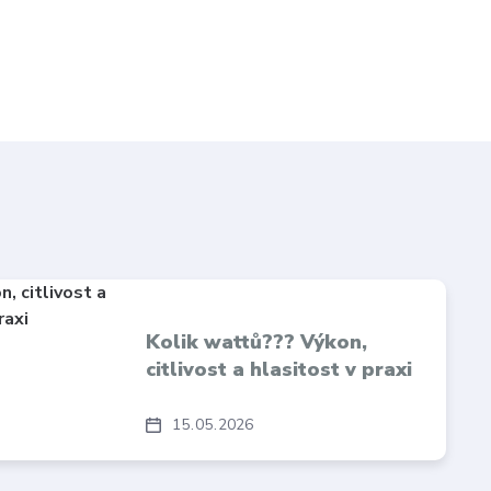
Kolik wattů??? Výkon,
citlivost a hlasitost v praxi
15
05
2026