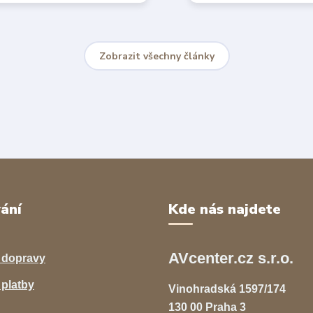
Zobrazit všechny články
ání
Kde nás najdete
AVcenter.cz s.r.o.
 dopravy
platby
Vinohradská 1597/174
130 00 Praha 3