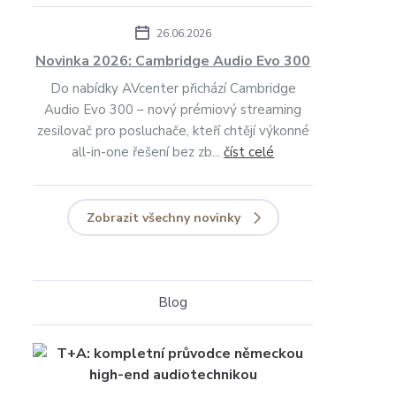
26.06.2026
Novinka 2026: Cambridge Audio Evo 300
Do nabídky AVcenter přichází Cambridge
Audio Evo 300 – nový prémiový streaming
zesilovač pro posluchače, kteří chtějí výkonné
all-in-one řešení bez zb...
číst celé
Zobrazit všechny novinky
Blog