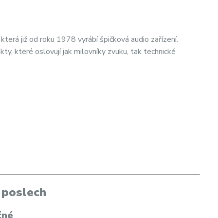
terá již od roku 1978 vyrábí špičková audio zařízení.
y, které oslovují jak milovníky zvuku, tak technické
 poslech
čné