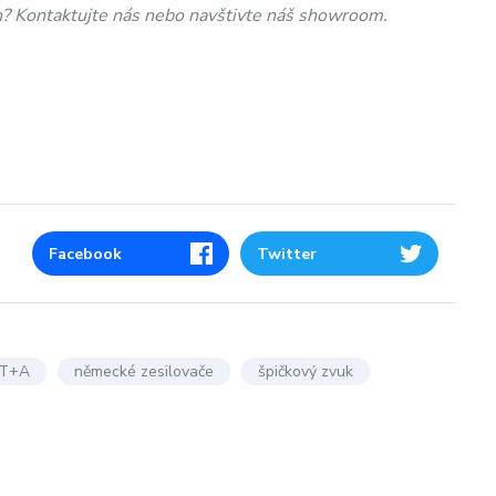
h? Kontaktujte nás nebo navštivte náš showroom.
Facebook
Twitter
 T+A
německé zesilovače
špičkový zvuk