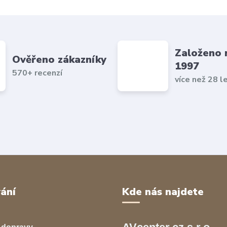
Založeno 
Ověřeno zákazníky
1997
570+ recenzí
více než 28 l
ání
Kde nás najdete