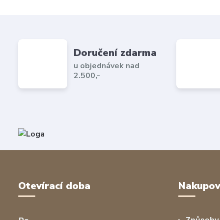
Doručení zdarma
u objednávek nad
2.500,-
Otevírací doba
Nakupov