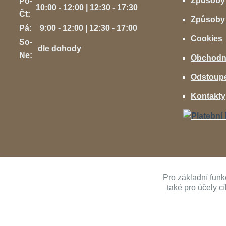
Způsoby
Po-
10:00 - 12:00 | 12:30 - 17:30
Čt:
Způsoby 
Pá:
9:00 - 12:00 | 12:30 - 17:00
Cookies
So-
dle dohody
Ne:
Obchodn
Odstoupe
Kontakty
Pro základní funk
také pro účely c