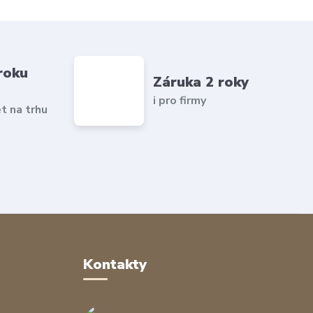
roku
Záruka 2 roky
i pro firmy
et na trhu
Kontakty