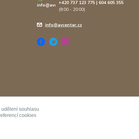
+420 737 123 775 | 604 605 355
(8:00 - 20:00)
info@avcenter.cz
ě udělení souhlasu
referencí cookies