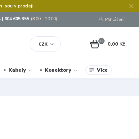
jsou v prodeji
 | 604 605 355
(8:00 - 20:00)
Přihlášení
0
0,00 Kč
CZK
Více
Kabely
Konektory