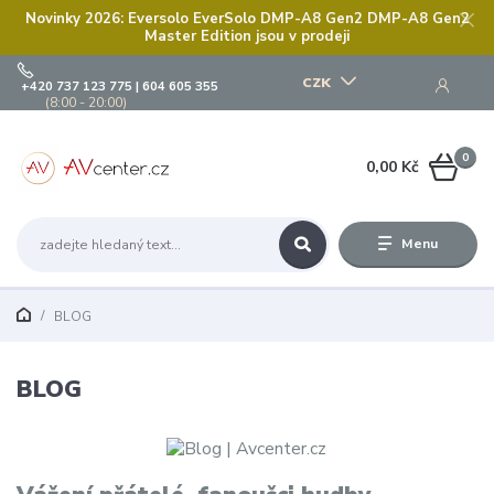
Novinky 2026: Eversolo EverSolo DMP-A8 Gen2 DMP-A8 Gen2
Master Edition jsou v prodeji
CZK
+420 737 123 775 | 604 605 355
(8:00 - 20:00)
0
0,00 Kč
Menu
BLOG
BLOG