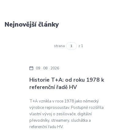
Nejnovější články
strana
z 1
09
08
2026
Historie T+A: od roku 1978 k
referenční řadě HV
T+A vznikla v roce 1978 jako německý
výrobce reprosoustav. Postupně rozšířila
vlastní vývoj o zesilovače, digitální
převodníky, streamery, sluchátka a
referenční řadu HV.