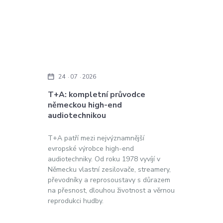
24
07
2026
T+A: kompletní průvodce
německou high-end
audiotechnikou
T+A patří mezi nejvýznamnější
evropské výrobce high-end
audiotechniky. Od roku 1978 vyvíjí v
Německu vlastní zesilovače, streamery,
převodníky a reprosoustavy s důrazem
na přesnost, dlouhou životnost a věrnou
reprodukci hudby.