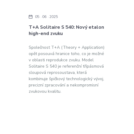
05
06
2025
T+A Solitaire S 540: Nový etalon
high-end zvuku
Společnost T+A (Theory + Application)
opět posouvá hranice toho, co je možné
v oblasti reprodukce zvuku. Model
Solitaire S 540 je referenční třípásmová
sloupová reprosoustava, která
kombinuje špičkový technologický vývoj,
precizní zpracování a nekompromisní
zvukovou kvalitu.