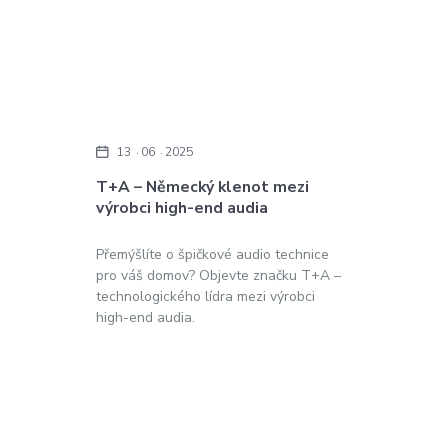
13
06
2025
T+A – Německý klenot mezi
výrobci high-end audia
Přemýšlíte o špičkové audio technice
pro váš domov? Objevte značku T+A –
technologického lídra mezi výrobci
high-end audia.