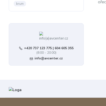
oře
brum
+420 737 123 775 | 604 605 355
(8:00 - 20:00)
info@avcenter.cz