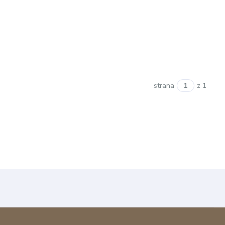
strana
z 1