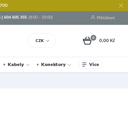
 700
 | 604 605 355
(8:00 - 20:00)
Přihlášení
0
0,00 Kč
CZK
Více
Kabely
Konektory