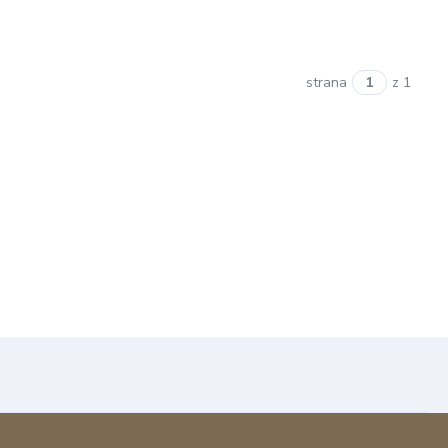
strana
z 1