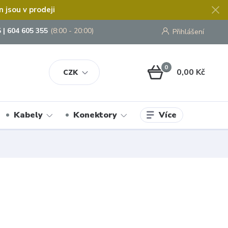
jsou v prodeji
 | 604 605 355
(8:00 - 20:00)
Přihlášení
0
0,00 Kč
CZK
Více
Kabely
Konektory