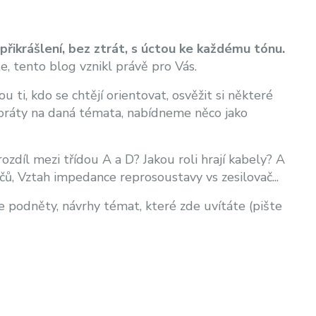
přikrášlení, bez ztrát, s úctou ke každému tónu.
te, tento blog vznikl právě pro Vás.
 ti, kdo se chtějí orientovat, osvěžit si některé
aboráty na daná témata, nabídneme něco jako
ozdíl mezi třídou A a D? Jakou roli hrají kabely? A
čů, Vztah impedance reprosoustavy vs zesilovač...
podněty, návrhy témat, které zde uvítáte (pište