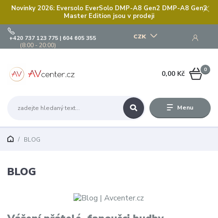
Novinky 2026: Eversolo EverSolo DMP-A8 Gen2 DMP-A8 Gen2
Master Edition jsou v prodeji
CZK
+420 737 123 775 | 604 605 355
(8:00 - 20:00)
0
0,00 Kč
Menu
BLOG
BLOG