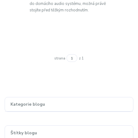
do domácího audio systému, možná právě
stojíte před těžkým rozhodnutím.
strana
z 1
Kategorie blogu
Štítky blogu