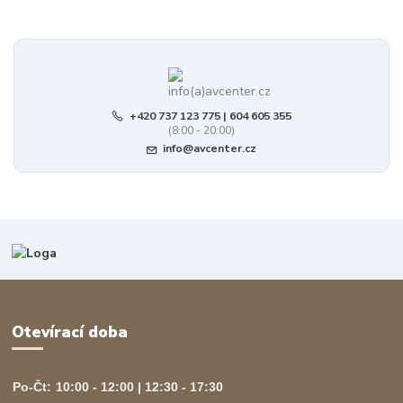
+420 737 123 775 | 604 605 355
(8:00 - 20:00)
info@avcenter.cz
Otevírací doba
Po-Čt:
10:00 - 12:00 | 12:30 - 17:30