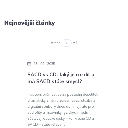
Nejnovější články
strana
z 1
28
06
2025
SACD vs CD: Jaký je rozdíl a
má SACD stále smysl?
Hudební průmysl se za poslední desetiletí
dramaticky změnil. Streamovací služby a
digitální soubory dnes dominují, ale pro
audiofily a milovníky fyzických médií
zůstávají optické disky – konkrétně CD a
SACD – stále relevantní.