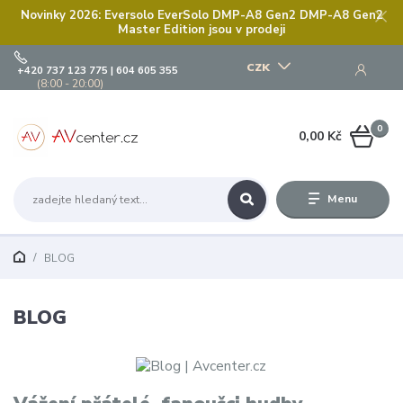
Novinky 2026: Eversolo EverSolo DMP-A8 Gen2 DMP-A8 Gen2
Master Edition jsou v prodeji
CZK
+420 737 123 775 | 604 605 355
(8:00 - 20:00)
0
0,00 Kč
Menu
BLOG
BLOG