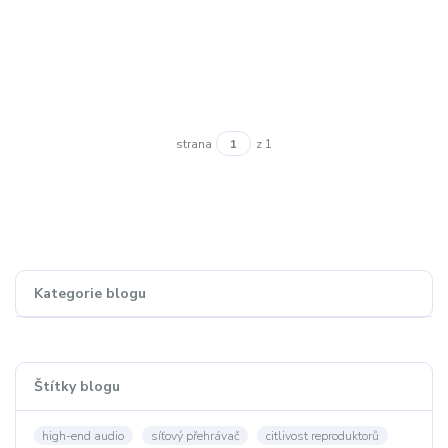
strana
z 1
Kategorie blogu
Štítky blogu
high-end audio
síťový přehrávač
citlivost reproduktorů