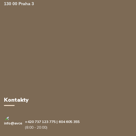
130 00 Praha 3
Kontakty
+420 737 123 775 | 604 605 355
(8:00 - 20:00)