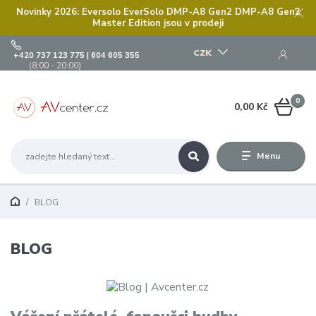
Novinky 2026: Eversolo EverSolo DMP-A8 Gen2 DMP-A8 Gen2
Master Edition jsou v prodeji
CZK
+420 737 123 775 | 604 605 355
(8:00 - 20:00)
0
0,00 Kč
Menu
BLOG
BLOG