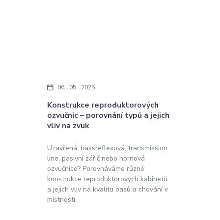
06
05
2025
Konstrukce reproduktorových
ozvučnic – porovnání typů a jejich
vliv na zvuk
Uzavřená, bassreflexová, transmission
line, pasivní zářič nebo hornová
ozvučnice? Porovnáváme různé
konstrukce reproduktorových kabinetů
a jejich vliv na kvalitu basů a chování v
místnosti.