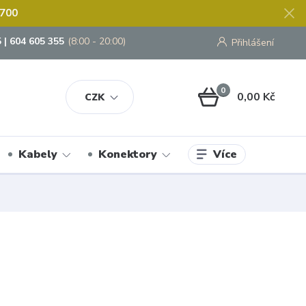
 700
 | 604 605 355
(8:00 - 20:00)
Přihlášení
0
0,00 Kč
CZK
Více
Kabely
Konektory