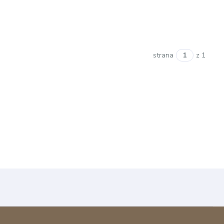
strana
z 1