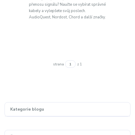
přenosu signálu? Naučte se vybírat správné
kabely a vylepšete svůj poslech.
AudioQuest, Nordost, Chord a další značky.
strana
z 1
Kategorie blogu