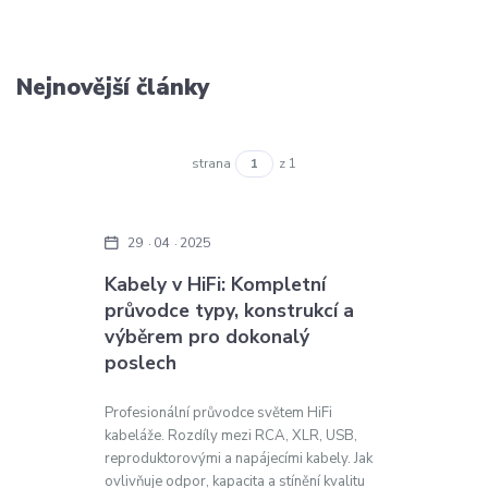
Nejnovější články
strana
z 1
29
04
2025
Kabely v HiFi: Kompletní
průvodce typy, konstrukcí a
výběrem pro dokonalý
poslech
Profesionální průvodce světem HiFi
kabeláže. Rozdíly mezi RCA, XLR, USB,
reproduktorovými a napájecími kabely. Jak
ovlivňuje odpor, kapacita a stínění kvalitu