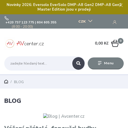
Novinky 2026: Eversolo EverSolo DMP-A8 Gen2 DMP-A8 Gen2
Master Edition jsou v prodeji
CZK
+420 737 123 775 | 604 605 355
(8:00 - 20:00)
0
0,00 Kč
Menu
BLOG
BLOG