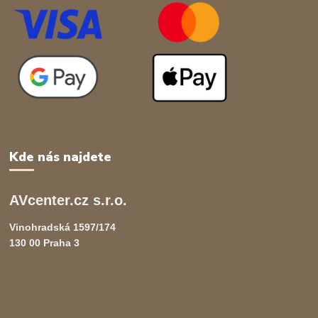
Kde nás najdete
AVcenter.cz s.r.o.
Vinohradská 1597/174
130 00 Praha 3