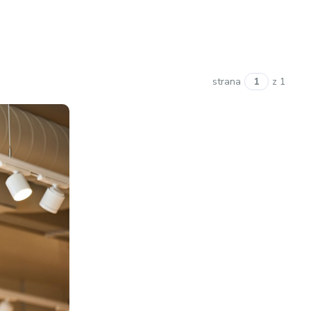
strana
z 1