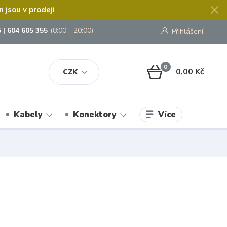
jsou v prodeji
 | 604 605 355
(8:00 - 20:00)
Přihlášení
0
0,00 Kč
CZK
Více
Kabely
Konektory