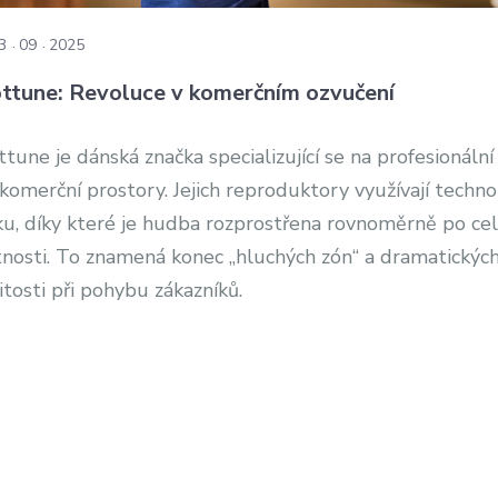
3
09
2025
ttune: Revoluce v komerčním ozvučení
tune je dánská značka specializující se na profesionální
komerční prostory. Jejich reproduktory využívají techno
ku, díky které je hudba rozprostřena rovnoměrně po ce
nosti. To znamená konec „hluchých zón“ a dramatických
itosti při pohybu zákazníků.