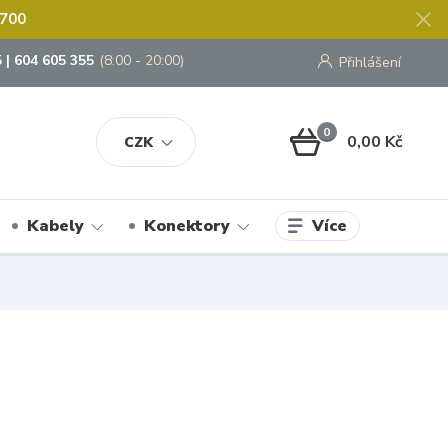
 700
 | 604 605 355
(8:00 - 20:00)
Přihlášení
0
0,00 Kč
CZK
Více
Kabely
Konektory