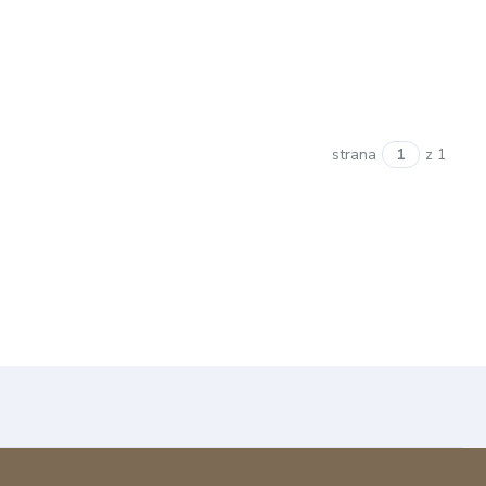
strana
z 1