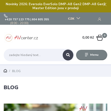
Novinky 2026: Eversolo EverSolo DMP-A8 Gen2 DMP-A8 Gen2
Master Edition jsou v prodeji
CZK
+420 737 123 775 | 604 605 355
(8:00 - 20:00)
0
0,00 Kč
Menu
BLOG
BLOG