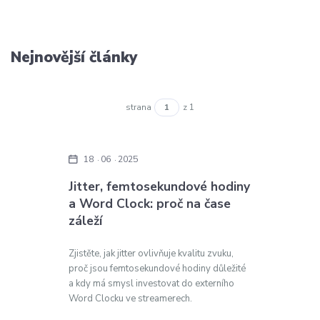
Nejnovější články
strana
z 1
18
06
2025
Jitter, femtosekundové hodiny
a Word Clock: proč na čase
záleží
Zjistěte, jak jitter ovlivňuje kvalitu zvuku,
proč jsou femtosekundové hodiny důležité
a kdy má smysl investovat do externího
Word Clocku ve streamerech.