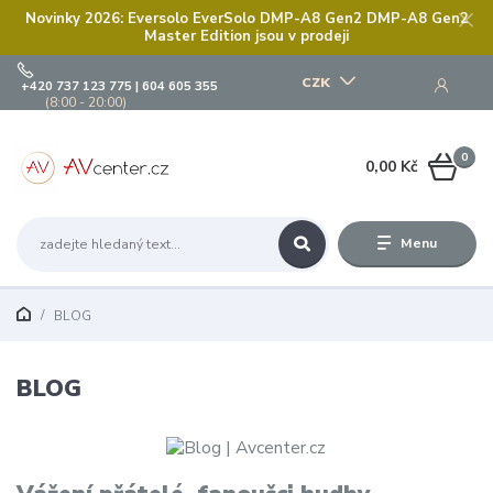
Novinky 2026: Eversolo EverSolo DMP-A8 Gen2 DMP-A8 Gen2
Master Edition jsou v prodeji
CZK
+420 737 123 775 | 604 605 355
(8:00 - 20:00)
0
0,00 Kč
Menu
BLOG
BLOG