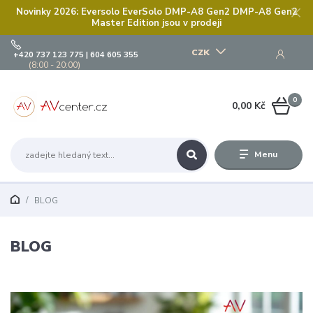
Novinky 2026: Eversolo EverSolo DMP-A8 Gen2 DMP-A8 Gen2
Master Edition jsou v prodeji
CZK
+420 737 123 775 | 604 605 355
(8:00 - 20:00)
0
0,00 Kč
Menu
BLOG
BLOG