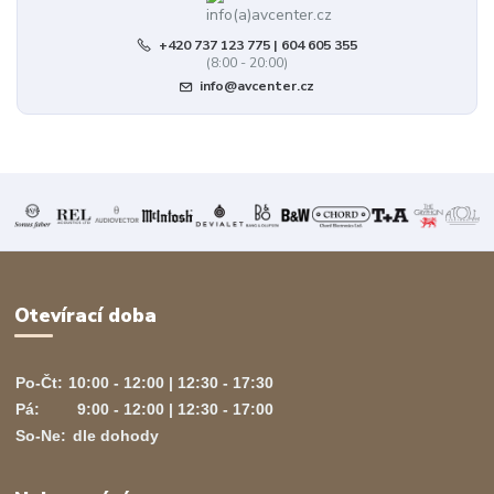
+420 737 123 775 | 604 605 355
(8:00 - 20:00)
info@avcenter.cz
Otevírací doba
Po-Čt:
10:00 - 12:00 | 12:30 - 17:30
Pá:
9:00 - 12:00 | 12:30 - 17:00
So-Ne:
dle dohody