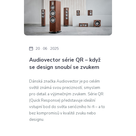
20
06
2025
Audiovector série QR – když
se design snoubí se zvukem
Dánská značka Audiovector je po celém
světě známá svou precizností, smyslem
pro detail a výjimečným zvukem. Série QR
(Quick Response) představuje ideální
vstupní bod do světa seriózního hi-fi – a to
bez kompromisů v kvalitě zvuku nebo
designu.