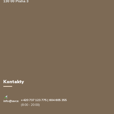
130 00 Praha 3
Kontakty
+420 737 123 775 | 604 605 355
(8:00 - 20:00)