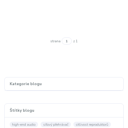
strana
z 1
Kategorie blogu
Štítky blogu
high-end audio
síťový přehrávač
citlivost reproduktorů