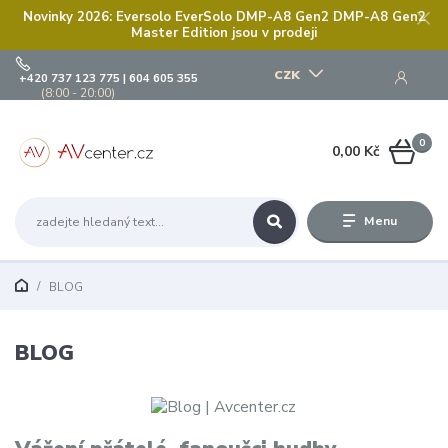
Novinky 2026: Eversolo EverSolo DMP-A8 Gen2 DMP-A8 Gen2
Master Edition jsou v prodeji
CZK
+420 737 123 775 | 604 605 355
(8:00 - 20:00)
0
0,00 Kč
Menu
BLOG
BLOG