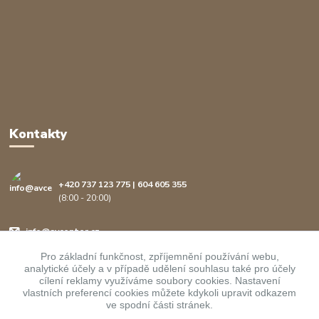
Kontakty
+420 737 123 775 | 604 605 355
(8:00 - 20:00)
info@avcenter.cz
Pro základní funkčnost, zpříjemnění používání webu,
analytické účely a v případě udělení souhlasu také pro účely
cílení reklamy využíváme soubory cookies. Nastavení
vlastních preferencí cookies můžete kdykoli upravit odkazem
ve spodní části stránek.