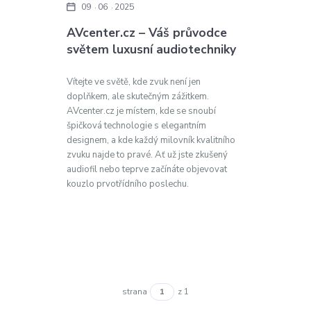
09
06
2025
AVcenter.cz – Váš průvodce
světem luxusní audiotechniky
Vítejte ve světě, kde zvuk není jen
doplňkem, ale skutečným zážitkem.
AVcenter.cz je místem, kde se snoubí
špičková technologie s elegantním
designem, a kde každý milovník kvalitního
zvuku najde to pravé. Ať už jste zkušený
audiofil nebo teprve začínáte objevovat
kouzlo prvotřídního poslechu.
strana
z 1