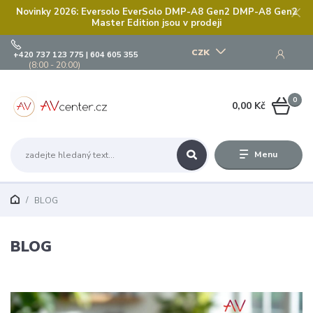
Novinky 2026: Eversolo EverSolo DMP-A8 Gen2 DMP-A8 Gen2
Master Edition jsou v prodeji
CZK
+420 737 123 775 | 604 605 355
(8:00 - 20:00)
0
0,00 Kč
Menu
BLOG
BLOG