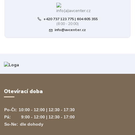
+420 737 123 775 | 604 605 355
(8:00 - 20:00)
info@avcenter.cz
Otevírací doba
Po-Čt:
10:00 - 12:00 | 12:30 - 17:30
Pá:
9:00 - 12:00 | 12:30 - 17:00
So-Ne:
dle dohody