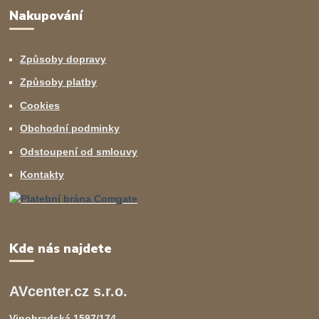
Nakupování
Způsoby dopravy
Způsoby platby
Cookies
Obchodní podminky
Odstoupení od smlouvy
Kontakty
Kde nás najdete
AVcenter.cz s.r.o.
Vinohradská 1597/174