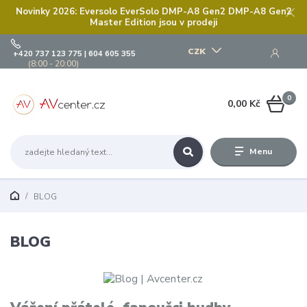
Novinky 2026: Eversolo EverSolo DMP-A8 Gen2 DMP-A8 Gen2
Master Edition jsou v prodeji
CZK
+420 737 123 775 | 604 605 355
(8:00 - 20:00)
0
0,00 Kč
Menu
BLOG
BLOG