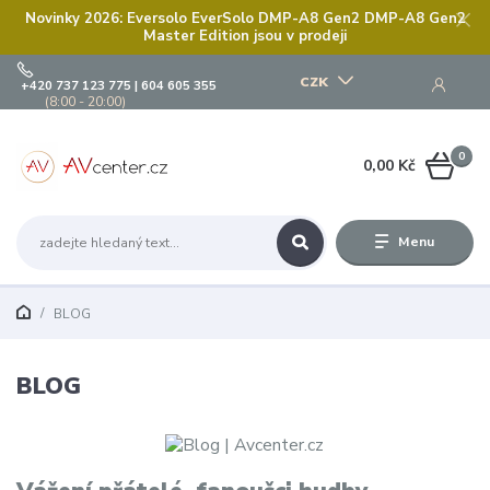
Novinky 2026: Eversolo EverSolo DMP-A8 Gen2 DMP-A8 Gen2
Master Edition jsou v prodeji
CZK
+420 737 123 775 | 604 605 355
(8:00 - 20:00)
0
0,00 Kč
Menu
BLOG
BLOG