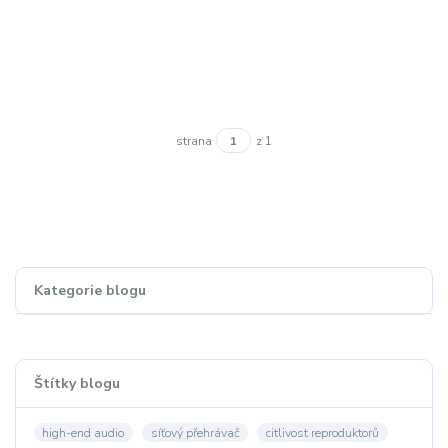
strana
z 1
Kategorie blogu
Štítky blogu
high-end audio
síťový přehrávač
citlivost reproduktorů