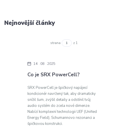
Nejnovější články
strana
z 1
14
08
2025
Co je SRX PowerCell?
SRX PowerCell je špičkový napájecí
kondicionér navržený tak, aby dramaticky
snížil šum, zvýšil detaily a odstínil tvůj
audio systém do zcela nové dimenze.
Nabízí komplexní technologii UEF (Unified
Energy Field), Schumannovo rezonanci a
špičkovou konstrukci.