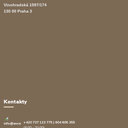
Vinohradská 1597/174
130 00 Praha 3
Kontakty
+420 737 123 775 | 604 605 355
(8:00 - 20:00)