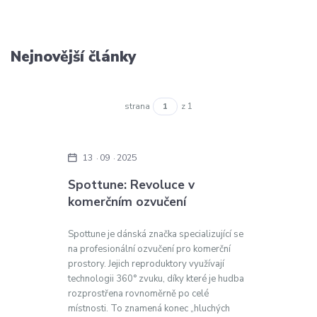
Nejnovější články
strana
z 1
13
09
2025
Spottune: Revoluce v
komerčním ozvučení
Spottune je dánská značka specializující se
na profesionální ozvučení pro komerční
prostory. Jejich reproduktory využívají
technologii 360° zvuku, díky které je hudba
rozprostřena rovnoměrně po celé
místnosti. To znamená konec „hluchých