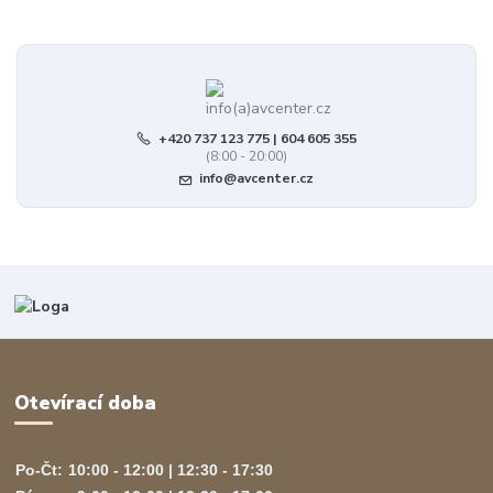
+420 737 123 775 | 604 605 355
(8:00 - 20:00)
info@avcenter.cz
Otevírací doba
Po-Čt:
10:00 - 12:00 | 12:30 - 17:30