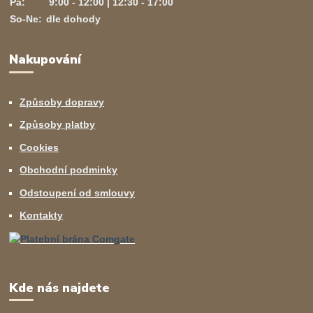
Pá:
9:00 - 12:00 | 12:30 - 17:00
So-Ne:
dle dohody
Nakupování
Způsoby dopravy
Způsoby platby
Cookies
Obchodní podminky
Odstoupení od smlouvy
Kontakty
Kde nás najdete