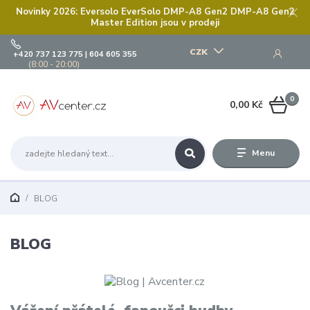
Novinky 2026: Eversolo EverSolo DMP-A8 Gen2 DMP-A8 Gen2
Master Edition jsou v prodeji
CZK
+420 737 123 775 | 604 605 355
(8:00 - 20:00)
0
0,00 Kč
Menu
BLOG
BLOG