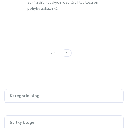
zón“ a dramatických rozdílů v hlasitosti při
pohybu zákazníků.
strana
z 1
Kategorie blogu
Štítky blogu