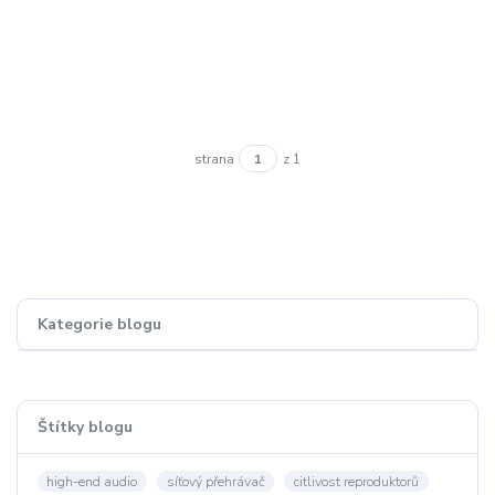
strana
z 1
Kategorie blogu
Štítky blogu
high-end audio
síťový přehrávač
citlivost reproduktorů