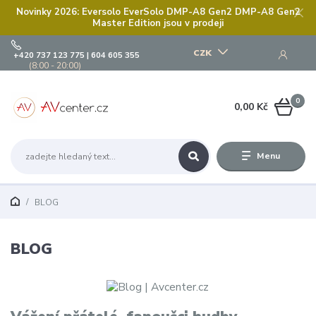
Novinky 2026: Eversolo EverSolo DMP-A8 Gen2 DMP-A8 Gen2
Master Edition jsou v prodeji
CZK
+420 737 123 775 | 604 605 355
(8:00 - 20:00)
0
0,00 Kč
Menu
BLOG
BLOG