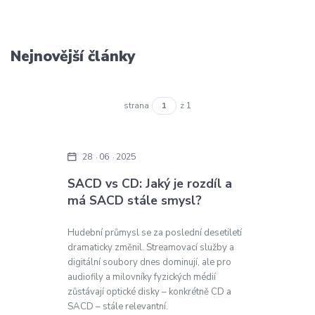
Nejnovější články
strana
z 1
28
06
2025
SACD vs CD: Jaký je rozdíl a
má SACD stále smysl?
Hudební průmysl se za poslední desetiletí
dramaticky změnil. Streamovací služby a
digitální soubory dnes dominují, ale pro
audiofily a milovníky fyzických médií
zůstávají optické disky – konkrétně CD a
SACD – stále relevantní.