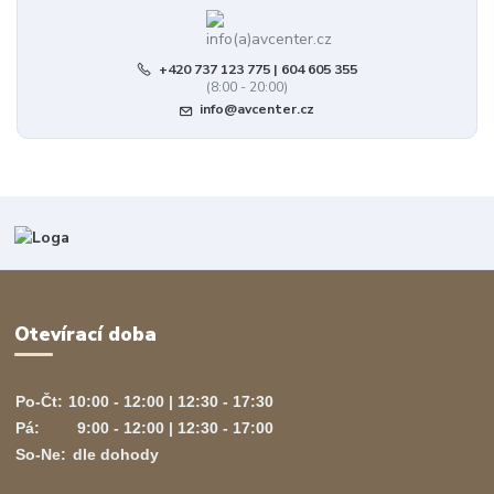
+420 737 123 775 | 604 605 355
(8:00 - 20:00)
info@avcenter.cz
Otevírací doba
Po-Čt:
10:00 - 12:00 | 12:30 - 17:30
Pá:
9:00 - 12:00 | 12:30 - 17:00
So-Ne:
dle dohody