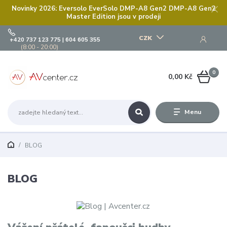
Novinky 2026: Eversolo EverSolo DMP-A8 Gen2 DMP-A8 Gen2
Master Edition jsou v prodeji
CZK
+420 737 123 775 | 604 605 355
(8:00 - 20:00)
0
0,00 Kč
Menu
BLOG
BLOG