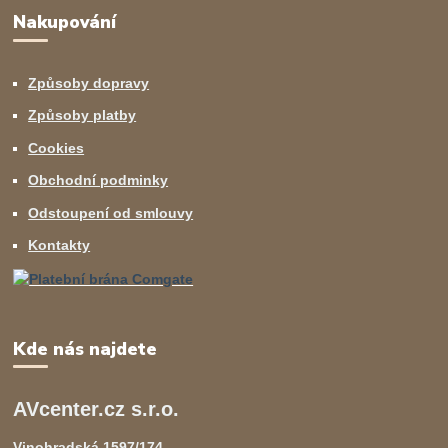
Nakupování
Způsoby dopravy
Způsoby platby
Cookies
Obchodní podminky
Odstoupení od smlouvy
Kontakty
Kde nás najdete
AVcenter.cz s.r.o.
Vinohradská 1597/174