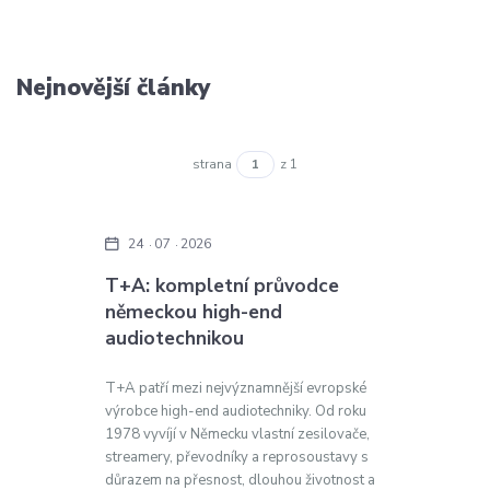
Nejnovější články
strana
z 1
24
07
2026
T+A: kompletní průvodce
německou high-end
audiotechnikou
T+A patří mezi nejvýznamnější evropské
výrobce high-end audiotechniky. Od roku
1978 vyvíjí v Německu vlastní zesilovače,
streamery, převodníky a reprosoustavy s
důrazem na přesnost, dlouhou životnost a