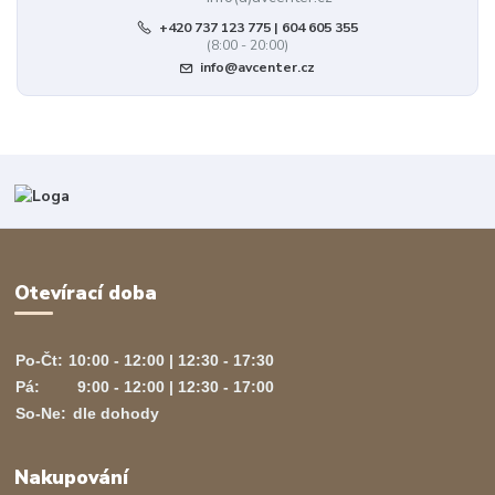
+420 737 123 775 | 604 605 355
(8:00 - 20:00)
info@avcenter.cz
Otevírací doba
Po-Čt:
10:00 - 12:00 | 12:30 - 17:30
Pá:
9:00 - 12:00 | 12:30 - 17:00
So-Ne:
dle dohody
Nakupování