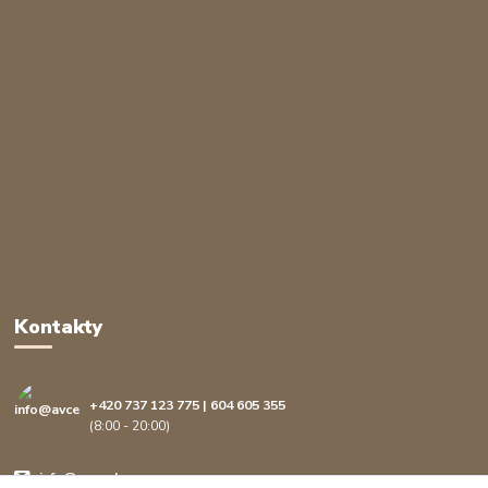
Kontakty
+420 737 123 775 | 604 605 355
(8:00 - 20:00)
info@avcenter.cz