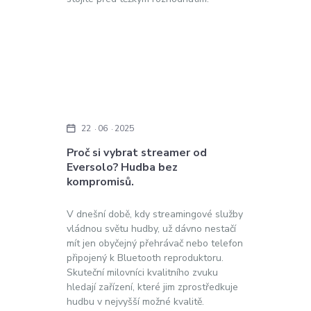
22
06
2025
Proč si vybrat streamer od
Eversolo? Hudba bez
kompromisů.
V dnešní době, kdy streamingové služby
vládnou světu hudby, už dávno nestačí
mít jen obyčejný přehrávač nebo telefon
připojený k Bluetooth reproduktoru.
Skuteční milovníci kvalitního zvuku
hledají zařízení, které jim zprostředkuje
hudbu v nejvyšší možné kvalitě.