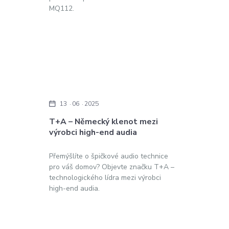
MQ112.
13
06
2025
T+A – Německý klenot mezi
výrobci high-end audia
Přemýšlíte o špičkové audio technice
pro váš domov? Objevte značku T+A –
technologického lídra mezi výrobci
high-end audia.