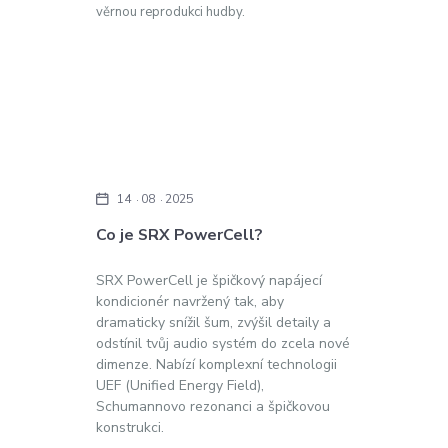
věrnou reprodukci hudby.
14
08
2025
Co je SRX PowerCell?
SRX PowerCell je špičkový napájecí
kondicionér navržený tak, aby
dramaticky snížil šum, zvýšil detaily a
odstínil tvůj audio systém do zcela nové
dimenze. Nabízí komplexní technologii
UEF (Unified Energy Field),
Schumannovo rezonanci a špičkovou
konstrukci.