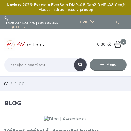
Novinky 2026: Eversolo EverSolo DMP-A8 Gen2 DMP-A8 Gen2
Master Edition jsou v prodeji
CZK
+420 737 123 775 | 604 605 355
(8:00 - 20:00)
0
0,00 Kč
Menu
BLOG
BLOG