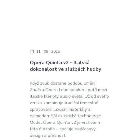
11
08
2025
Opera Quinta v2 – Italská
dokonalost ve službách hudby
Když zvuk dostane podobu umění
Značka Opera Loudspeakers patří mezi
italské klenoty audio světa. Už od svého
vzniku kombinuje tradiční řemeslné
zpracování, luxusní materiály a
nejmodernější akustické technologie.
Model Opera Quinta v2 je vrcholem
této filozofie – spojuje nadčasový
design a přesnost.