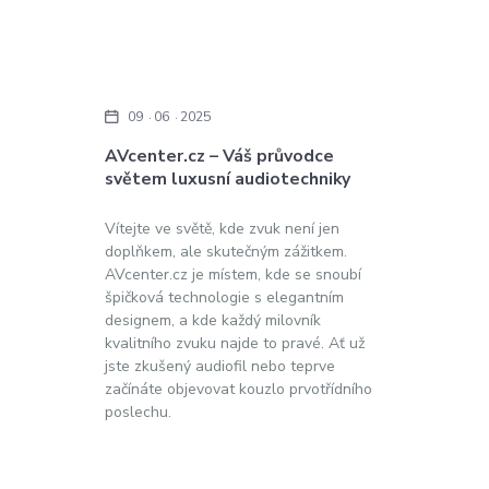
09
06
2025
AVcenter.cz – Váš průvodce
světem luxusní audiotechniky
Vítejte ve světě, kde zvuk není jen
doplňkem, ale skutečným zážitkem.
AVcenter.cz je místem, kde se snoubí
špičková technologie s elegantním
designem, a kde každý milovník
kvalitního zvuku najde to pravé. Ať už
jste zkušený audiofil nebo teprve
začínáte objevovat kouzlo prvotřídního
poslechu.