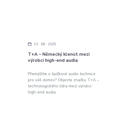
13
06
2025
T+A – Německý klenot mezi
výrobci high-end audia
Přemýšlíte o špičkové audio technice
pro váš domov? Objevte značku T+A –
technologického lídra mezi výrobci
high-end audia.