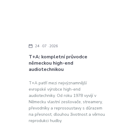
24
07
2026
T+A: kompletní průvodce
německou high-end
audiotechnikou
T+A patří mezi nejvýznamnější
evropské výrobce high-end
audiotechniky. Od roku 1978 vyvíjí v
Německu vlastní zesilovače, streamery,
převodníky a reprosoustavy s důrazem
na přesnost, dlouhou životnost a věrnou
reprodukci hudby.