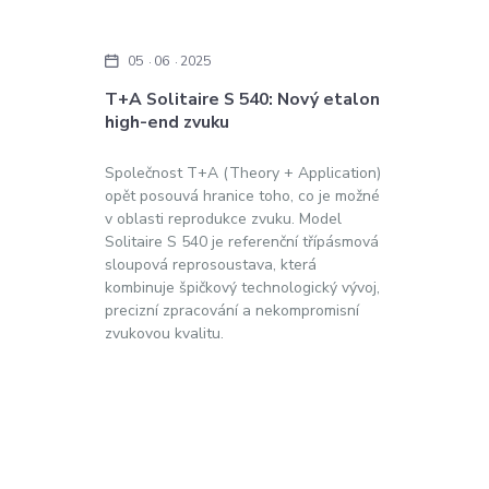
05
06
2025
T+A Solitaire S 540: Nový etalon
high-end zvuku
Společnost T+A (Theory + Application)
opět posouvá hranice toho, co je možné
v oblasti reprodukce zvuku. Model
Solitaire S 540 je referenční třípásmová
sloupová reprosoustava, která
kombinuje špičkový technologický vývoj,
precizní zpracování a nekompromisní
zvukovou kvalitu.