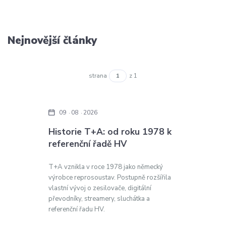
Nejnovější články
strana
z 1
09
08
2026
Historie T+A: od roku 1978 k
referenční řadě HV
T+A vznikla v roce 1978 jako německý
výrobce reprosoustav. Postupně rozšířila
vlastní vývoj o zesilovače, digitální
převodníky, streamery, sluchátka a
referenční řadu HV.