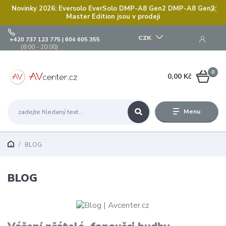
Novinky 2026: Eversolo EverSolo DMP-A8 Gen2 DMP-A8 Gen2
Master Edition jsou v prodeji
CZK
+420 737 123 775 | 604 605 355
(8:00 - 20:00)
0
0,00 Kč
Menu
BLOG
BLOG