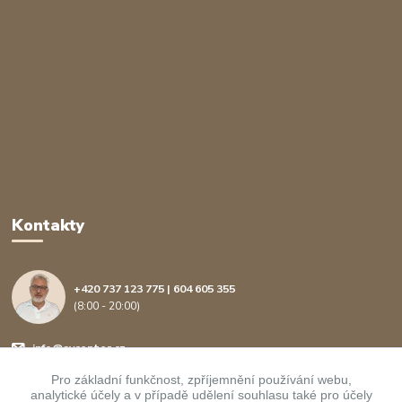
Kontakty
+420 737 123 775 | 604 605 355
(8:00 - 20:00)
info@avcenter.cz
Pro základní funkčnost, zpříjemnění používání webu,
analytické účely a v případě udělení souhlasu také pro účely